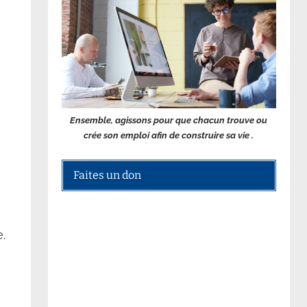
Ensemble, agissons pour que chacun trouve ou
crée son emploi afin de construire sa vie .
Faites un don
.