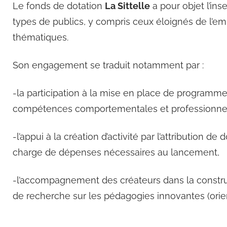
Le fonds de dotation
La Sittelle
a pour objet l’inse
types de publics, y compris ceux éloignés de l’emp
thématiques.
Son engagement se traduit notamment par :
-la participation à la mise en place de program
compétences comportementales et professionnel
-l’appui à la création d’activité par l’attribution de
charge de dépenses nécessaires au lancement,
-l’accompagnement des créateurs dans la constru
de recherche sur les pédagogies innovantes (ori