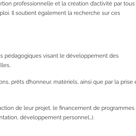
rtion professionnelle et la création d’activité par tous
loi. Il soutient également la recherche sur ces
mes pédagogiques visant le développement des
les,
 dons, prêts d’honneur, matériels, ainsi que par la prise
ction de leur projet, le financement de programmes
entation, développement personnel…).