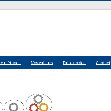
re méthode
Nos valeurs
Faire un don
Contact